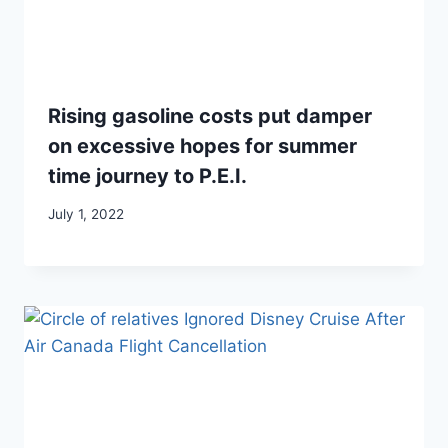
Rising gasoline costs put damper
on excessive hopes for summer
time journey to P.E.I.
July 1, 2022