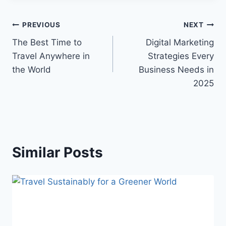
Post
PREVIOUS
NEXT
The Best Time to
Digital Marketing
navigation
Travel Anywhere in
Strategies Every
the World
Business Needs in
2025
Similar Posts